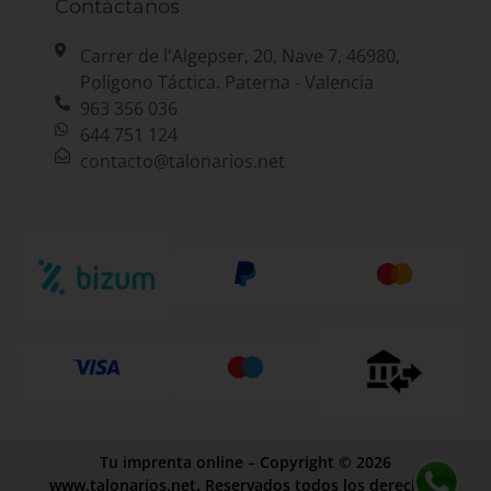
Contáctanos
Carrer de l'Algepser, 20, Nave 7, 46980,
Polígono Táctica. Paterna - Valencia
963 356 036
644 751 124
contacto@talonarios.net
Tu imprenta online – Copyright © 2026
www.talonarios.net
.
Reservados todos los derechos.