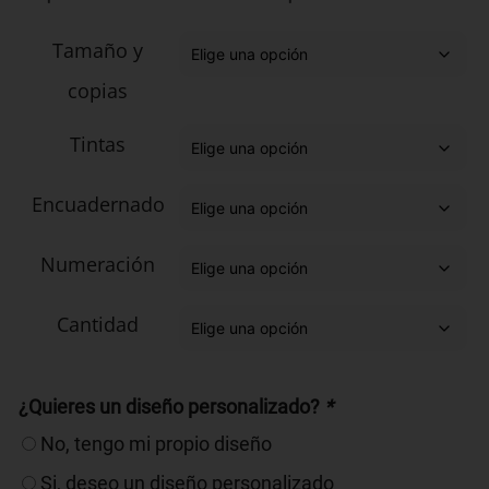
Tamaño y
copias
Tintas
Encuadernado
Numeración
Cantidad
¿Quieres un diseño personalizado?
*
No, tengo mi propio diseño
Si, deseo un diseño personalizado